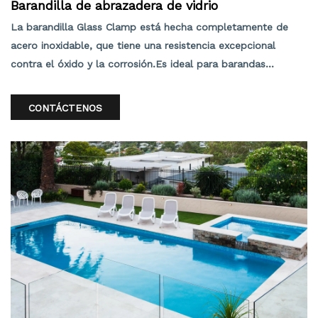
Barandilla de abrazadera de vidrio
La barandilla Glass Clamp está hecha completamente de
acero inoxidable, que tiene una resistencia excepcional
contra el óxido y la corrosión.Es ideal para barandas
interiores y exteriores y durará mucho tiempo con un
mantenimiento mínimo.Tenga en cuenta que no se
CONTÁCTENOS
recomienda trabajar cerca de la costa.