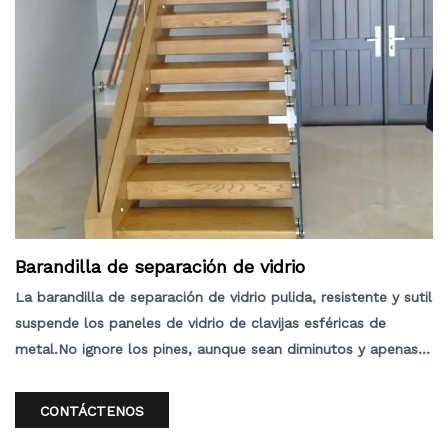
Barandilla de separación de vidrio
La barandilla de separación de vidrio pulida, resistente y sutil
suspende los paneles de vidrio de clavijas esféricas de
metal.No ignore los pines, aunque sean diminutos y apenas
detectables.Cada pasador es liviano y está hecho de acero
inoxidable.Lo que los hace tan atractivos es la consistencia
CONTÁCTENOS
uniforme de los pasadores de los soportes de separación en