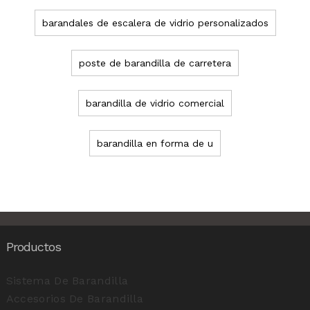
barandales de escalera de vidrio personalizados
poste de barandilla de carretera
barandilla de vidrio comercial
barandilla en forma de u
Productos
Sistema De Barandilla
Accesorios De Barandilla